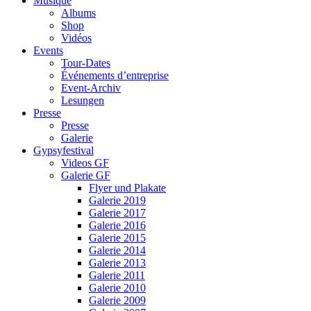
Musique
Albums
Shop
Vidéos
Events
Tour-Dates
Événements d’entreprise
Event-Archiv
Lesungen
Presse
Presse
Galerie
Gypsyfestival
Videos GF
Galerie GF
Flyer und Plakate
Galerie 2019
Galerie 2017
Galerie 2016
Galerie 2015
Galerie 2014
Galerie 2013
Galerie 2011
Galerie 2010
Galerie 2009