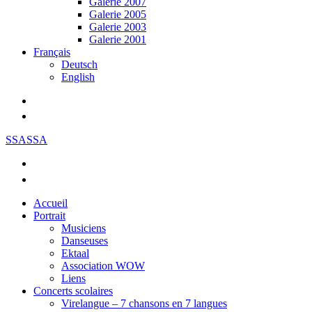
Galerie 2007
Galerie 2005
Galerie 2003
Galerie 2001
Français
Deutsch
English
SSASSA
Accueil
Portrait
Musiciens
Danseuses
Ektaal
Association WOW
Liens
Concerts scolaires
Virelangue – 7 chansons en 7 langues