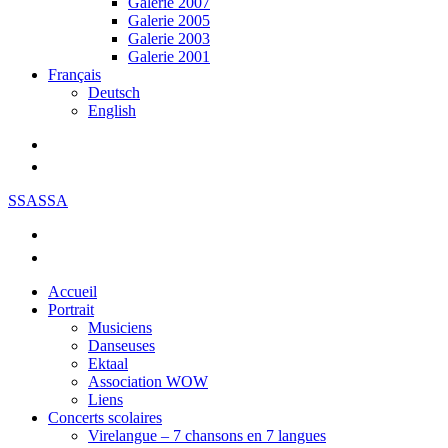
Galerie 2007
Galerie 2005
Galerie 2003
Galerie 2001
Français
Deutsch
English
SSASSA
Accueil
Portrait
Musiciens
Danseuses
Ektaal
Association WOW
Liens
Concerts scolaires
Virelangue – 7 chansons en 7 langues