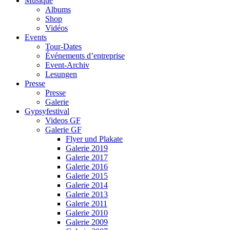
Musique
Albums
Shop
Vidéos
Events
Tour-Dates
Événements d’entreprise
Event-Archiv
Lesungen
Presse
Presse
Galerie
Gypsyfestival
Videos GF
Galerie GF
Flyer und Plakate
Galerie 2019
Galerie 2017
Galerie 2016
Galerie 2015
Galerie 2014
Galerie 2013
Galerie 2011
Galerie 2010
Galerie 2009