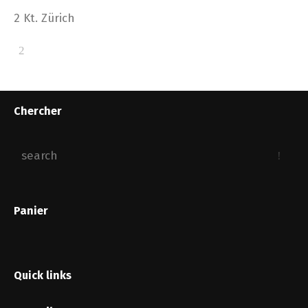
2 Kt. Zürich
Chercher
Panier
Quick links