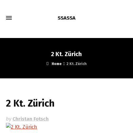
SSASSA
2 Kt. Zürich
Home
2 Kt. Zürich
2 Kt. Zürich
by
Christan Fotsch