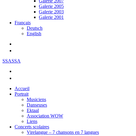
Galerie 2007
Galerie 2005
Galerie 2003
Galerie 2001
Français
Deutsch
English
SSASSA
Accueil
Portrait
Musiciens
Danseuses
Ektaal
Association WOW
Liens
Concerts scolaires
Virelangue – 7 chansons en 7 langues