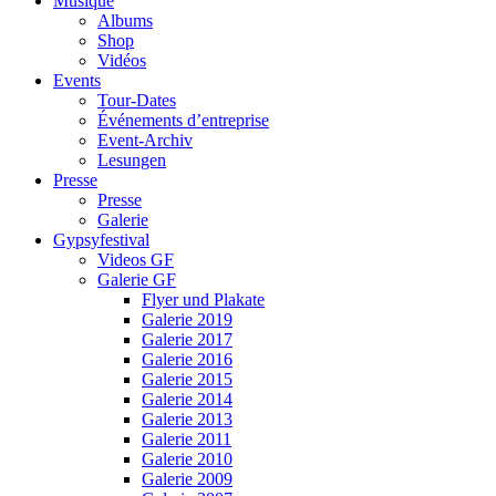
Musique
Albums
Shop
Vidéos
Events
Tour-Dates
Événements d’entreprise
Event-Archiv
Lesungen
Presse
Presse
Galerie
Gypsyfestival
Videos GF
Galerie GF
Flyer und Plakate
Galerie 2019
Galerie 2017
Galerie 2016
Galerie 2015
Galerie 2014
Galerie 2013
Galerie 2011
Galerie 2010
Galerie 2009