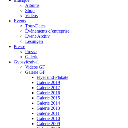
Musique
Albums
Shop
Vidéos
Events
Tour-Dates
Événements d’entreprise
Event-Archiv
Lesungen
Presse
Presse
Galerie
Gypsyfestival
Videos GF
Galerie GF
Flyer und Plakate
Galerie 2019
Galerie 2017
Galerie 2016
Galerie 2015
Galerie 2014
Galerie 2013
Galerie 2011
Galerie 2010
Galerie 2009