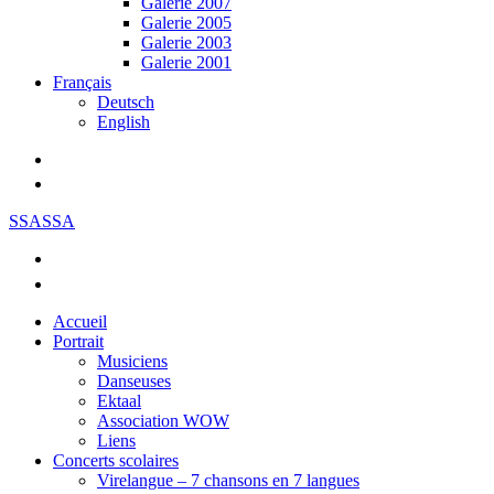
Galerie 2007
Galerie 2005
Galerie 2003
Galerie 2001
Français
Deutsch
English
SSASSA
Accueil
Portrait
Musiciens
Danseuses
Ektaal
Association WOW
Liens
Concerts scolaires
Virelangue – 7 chansons en 7 langues