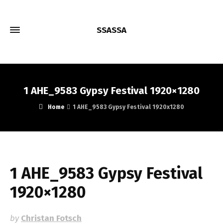
SSASSA
1 AHE_9583 Gypsy Festival 1920×1280
Home
1 AHE_9583 Gypsy Festival 1920x1280
1 AHE_9583 Gypsy Festival
1920×1280
by
Christan Fotsch