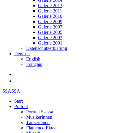
Galerie 2014
Galerie 2013
Galerie 2011
Galerie 2010
Galerie 2009
Galerie 2007
Galerie 2005
Galerie 2003
Galerie 2001
Datenschutzerklärung
Deutsch
English
Français
SSASSA
Start
Portrait
Portrait Ssassa
MusikerInnen
Tänzerinnen
Flamenco Ektaal