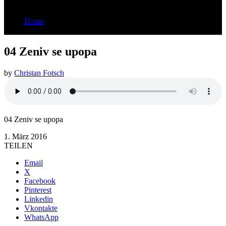
Home
04 Zeniv se upopa
04 Zeniv se upopa
by
Christan Fotsch
04 Zeniv se upopa
1. März 2016
TEILEN
Email
X
Facebook
Pinterest
Linkedin
Vkontakte
WhatsApp