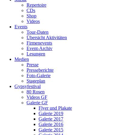
Repertoire
CDs
Shop
Videos
Events
Tour-Daten
Übersicht Aktivitäten
Firmenevents
Event-Archiv
Lesungen
Medien
Presse
Presseberichte
Foto-Galerie
Stageplan
Gypsyfestival
80 Rosen
Videos GF
Galerie GF
Flyer und Plakate
Galerie 2019
Galerie 2017
Galerie 2016
Galerie 2015