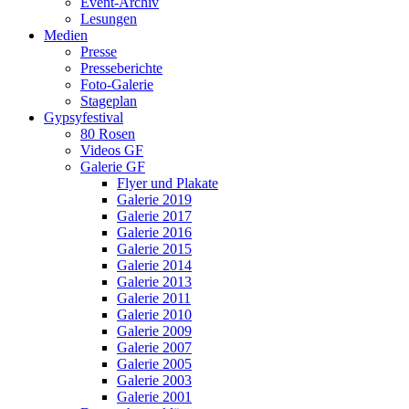
Event-Archiv
Lesungen
Medien
Presse
Presseberichte
Foto-Galerie
Stageplan
Gypsyfestival
80 Rosen
Videos GF
Galerie GF
Flyer und Plakate
Galerie 2019
Galerie 2017
Galerie 2016
Galerie 2015
Galerie 2014
Galerie 2013
Galerie 2011
Galerie 2010
Galerie 2009
Galerie 2007
Galerie 2005
Galerie 2003
Galerie 2001