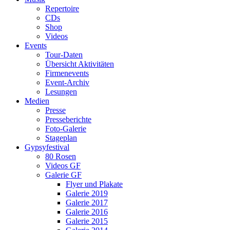
Repertoire
CDs
Shop
Videos
Events
Tour-Daten
Übersicht Aktivitäten
Firmenevents
Event-Archiv
Lesungen
Medien
Presse
Presseberichte
Foto-Galerie
Stageplan
Gypsyfestival
80 Rosen
Videos GF
Galerie GF
Flyer und Plakate
Galerie 2019
Galerie 2017
Galerie 2016
Galerie 2015