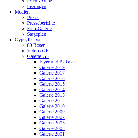
Event-Archiv
Lesungen
Medien
Presse
Presseberichte
Foto-Galerie
Stageplan
Gypsyfestival
80 Rosen
Videos GF
Galerie GF
Flyer und Plakate
Galerie 2019
Galerie 2017
Galerie 2016
Galerie 2015
Galerie 2014
Galerie 2013
Galerie 2011
Galerie 2010
Galerie 2009
Galerie 2007
Galerie 2005
Galerie 2003
Galerie 2001