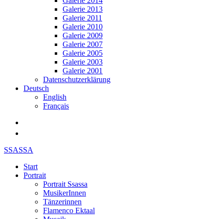
Galerie 2014
Galerie 2013
Galerie 2011
Galerie 2010
Galerie 2009
Galerie 2007
Galerie 2005
Galerie 2003
Galerie 2001
Datenschutzerklärung
Deutsch
English
Français
SSASSA
Start
Portrait
Portrait Ssassa
MusikerInnen
Tänzerinnen
Flamenco Ektaal