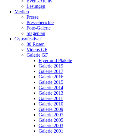
Event-Archiv
Lesungen
Medien
Presse
Presseberichte
Foto-Galerie
Stageplan
Gypsyfestival
80 Rosen
Videos GF
Galerie GF
Flyer und Plakate
Galerie 2019
Galerie 2017
Galerie 2016
Galerie 2015
Galerie 2014
Galerie 2013
Galerie 2011
Galerie 2010
Galerie 2009
Galerie 2007
Galerie 2005
Galerie 2003
Galerie 2001