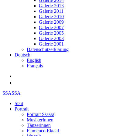
Galerie 2014
Galerie 2013
Galerie 2011
Galerie 2010
Galerie 2009
Galerie 2007
Galerie 2005
Galerie 2003
Galerie 2001
Datenschutzerklärung
Deutsch
English
Français
SSASSA
Start
Portrait
Portrait Ssassa
MusikerInnen
Tänzerinnen
Flamenco Ektaal