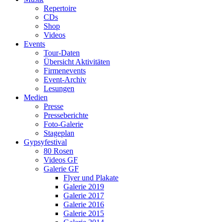
Repertoire
CDs
Shop
Videos
Events
Tour-Daten
Übersicht Aktivitäten
Firmenevents
Event-Archiv
Lesungen
Medien
Presse
Presseberichte
Foto-Galerie
Stageplan
Gypsyfestival
80 Rosen
Videos GF
Galerie GF
Flyer und Plakate
Galerie 2019
Galerie 2017
Galerie 2016
Galerie 2015