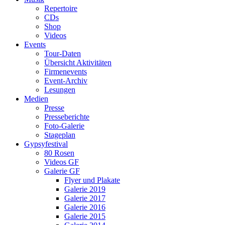
Repertoire
CDs
Shop
Videos
Events
Tour-Daten
Übersicht Aktivitäten
Firmenevents
Event-Archiv
Lesungen
Medien
Presse
Presseberichte
Foto-Galerie
Stageplan
Gypsyfestival
80 Rosen
Videos GF
Galerie GF
Flyer und Plakate
Galerie 2019
Galerie 2017
Galerie 2016
Galerie 2015