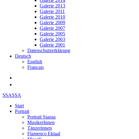
Galerie 2014
Galerie 2013
Galerie 2011
Galerie 2010
Galerie 2009
Galerie 2007
Galerie 2005
Galerie 2003
Galerie 2001
Datenschutzerklärung
Deutsch
English
Français
SSASSA
Start
Portrait
Portrait Ssassa
MusikerInnen
Tänzerinnen
Flamenco Ektaal