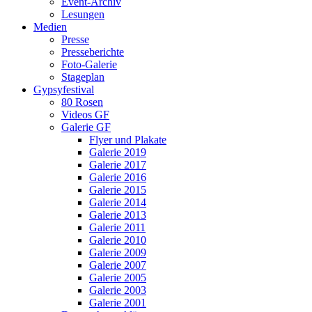
Event-Archiv
Lesungen
Medien
Presse
Presseberichte
Foto-Galerie
Stageplan
Gypsyfestival
80 Rosen
Videos GF
Galerie GF
Flyer und Plakate
Galerie 2019
Galerie 2017
Galerie 2016
Galerie 2015
Galerie 2014
Galerie 2013
Galerie 2011
Galerie 2010
Galerie 2009
Galerie 2007
Galerie 2005
Galerie 2003
Galerie 2001