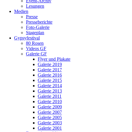
Event-Archiv
Lesungen
Medien
Presse
Presseberichte
Foto-Galerie
Stageplan
Gypsyfestival
80 Rosen
Videos GF
Galerie GF
Flyer und Plakate
Galerie 2019
Galerie 2017
Galerie 2016
Galerie 2015
Galerie 2014
Galerie 2013
Galerie 2011
Galerie 2010
Galerie 2009
Galerie 2007
Galerie 2005
Galerie 2003
Galerie 2001