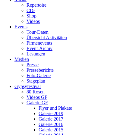
Repertoire
CDs
Shop
Videos
Events
Tour-Daten
Übersicht Aktivitäten
Firmenevents
Event-Archiv
Lesungen
Medien
Presse
Presseberichte
Foto-Galerie
Stageplan
Gypsyfestival
80 Rosen
Videos GF
Galerie GF
Flyer und Plakate
Galerie 2019
Galerie 2017
Galerie 2016
Galerie 2015