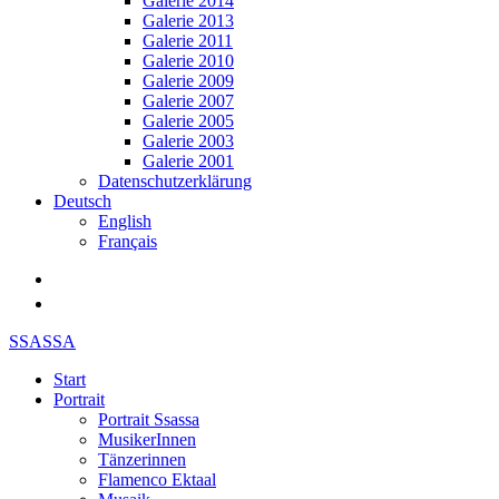
Galerie 2014
Galerie 2013
Galerie 2011
Galerie 2010
Galerie 2009
Galerie 2007
Galerie 2005
Galerie 2003
Galerie 2001
Datenschutzerklärung
Deutsch
English
Français
SSASSA
Start
Portrait
Portrait Ssassa
MusikerInnen
Tänzerinnen
Flamenco Ektaal