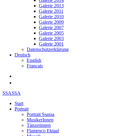
Galerie 2014
Galerie 2013
Galerie 2011
Galerie 2010
Galerie 2009
Galerie 2007
Galerie 2005
Galerie 2003
Galerie 2001
Datenschutzerklärung
Deutsch
English
Français
SSASSA
Start
Portrait
Portrait Ssassa
MusikerInnen
Tänzerinnen
Flamenco Ektaal