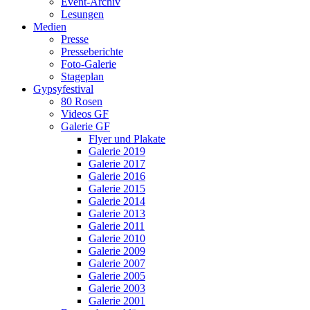
Event-Archiv
Lesungen
Medien
Presse
Presseberichte
Foto-Galerie
Stageplan
Gypsyfestival
80 Rosen
Videos GF
Galerie GF
Flyer und Plakate
Galerie 2019
Galerie 2017
Galerie 2016
Galerie 2015
Galerie 2014
Galerie 2013
Galerie 2011
Galerie 2010
Galerie 2009
Galerie 2007
Galerie 2005
Galerie 2003
Galerie 2001