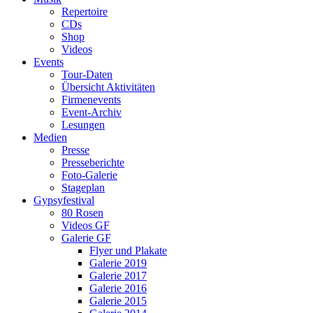
Repertoire
CDs
Shop
Videos
Events
Tour-Daten
Übersicht Aktivitäten
Firmenevents
Event-Archiv
Lesungen
Medien
Presse
Presseberichte
Foto-Galerie
Stageplan
Gypsyfestival
80 Rosen
Videos GF
Galerie GF
Flyer und Plakate
Galerie 2019
Galerie 2017
Galerie 2016
Galerie 2015