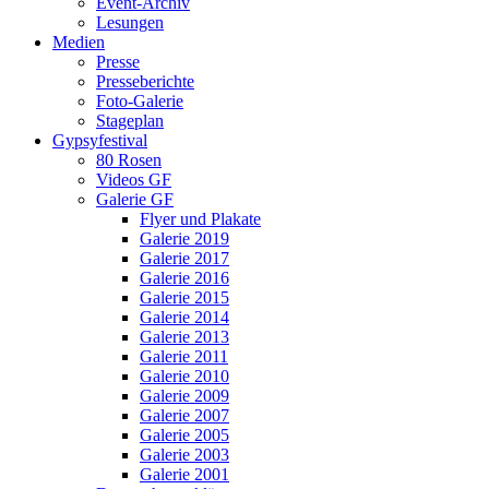
Event-Archiv
Lesungen
Medien
Presse
Presseberichte
Foto-Galerie
Stageplan
Gypsyfestival
80 Rosen
Videos GF
Galerie GF
Flyer und Plakate
Galerie 2019
Galerie 2017
Galerie 2016
Galerie 2015
Galerie 2014
Galerie 2013
Galerie 2011
Galerie 2010
Galerie 2009
Galerie 2007
Galerie 2005
Galerie 2003
Galerie 2001