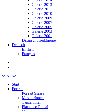
Galerie 2014
Galerie 2013
Galerie 2011
Galerie 2010
Galerie 2009
Galerie 2007
Galerie 2005
Galerie 2003
Galerie 2001
Datenschutzerklärung
Deutsch
English
Français
SSASSA
Start
Portrait
Portrait Ssassa
MusikerInnen
Tänzerinnen
Flamenco Ektaal