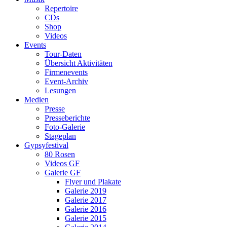
Repertoire
CDs
Shop
Videos
Events
Tour-Daten
Übersicht Aktivitäten
Firmenevents
Event-Archiv
Lesungen
Medien
Presse
Presseberichte
Foto-Galerie
Stageplan
Gypsyfestival
80 Rosen
Videos GF
Galerie GF
Flyer und Plakate
Galerie 2019
Galerie 2017
Galerie 2016
Galerie 2015