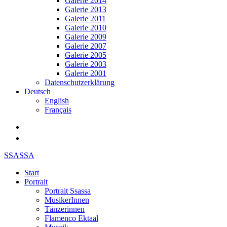
Galerie 2014
Galerie 2013
Galerie 2011
Galerie 2010
Galerie 2009
Galerie 2007
Galerie 2005
Galerie 2003
Galerie 2001
Datenschutzerklärung
Deutsch
English
Français
SSASSA
Start
Portrait
Portrait Ssassa
MusikerInnen
Tänzerinnen
Flamenco Ektaal