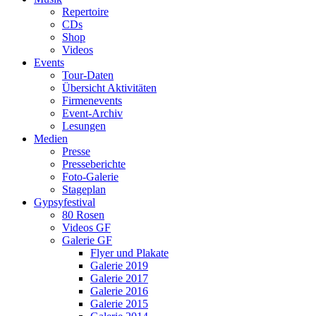
Repertoire
CDs
Shop
Videos
Events
Tour-Daten
Übersicht Aktivitäten
Firmenevents
Event-Archiv
Lesungen
Medien
Presse
Presseberichte
Foto-Galerie
Stageplan
Gypsyfestival
80 Rosen
Videos GF
Galerie GF
Flyer und Plakate
Galerie 2019
Galerie 2017
Galerie 2016
Galerie 2015