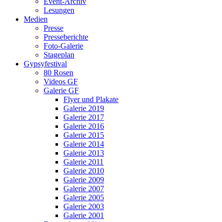
Event-Archiv
Lesungen
Medien
Presse
Presseberichte
Foto-Galerie
Stageplan
Gypsyfestival
80 Rosen
Videos GF
Galerie GF
Flyer und Plakate
Galerie 2019
Galerie 2017
Galerie 2016
Galerie 2015
Galerie 2014
Galerie 2013
Galerie 2011
Galerie 2010
Galerie 2009
Galerie 2007
Galerie 2005
Galerie 2003
Galerie 2001