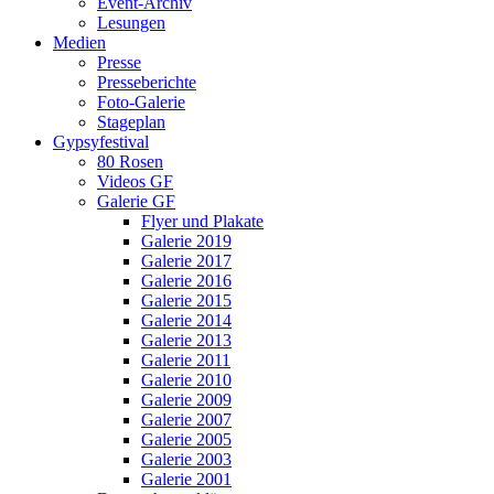
Event-Archiv
Lesungen
Medien
Presse
Presseberichte
Foto-Galerie
Stageplan
Gypsyfestival
80 Rosen
Videos GF
Galerie GF
Flyer und Plakate
Galerie 2019
Galerie 2017
Galerie 2016
Galerie 2015
Galerie 2014
Galerie 2013
Galerie 2011
Galerie 2010
Galerie 2009
Galerie 2007
Galerie 2005
Galerie 2003
Galerie 2001