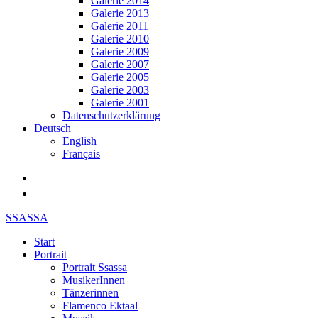
Galerie 2014
Galerie 2013
Galerie 2011
Galerie 2010
Galerie 2009
Galerie 2007
Galerie 2005
Galerie 2003
Galerie 2001
Datenschutzerklärung
Deutsch
English
Français
SSASSA
Start
Portrait
Portrait Ssassa
MusikerInnen
Tänzerinnen
Flamenco Ektaal