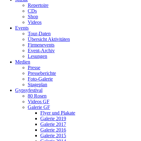
Repertoire
CDs
Shop
Videos
Events
Tour-Daten
Übersicht Aktivitäten
Firmenevents
Event-Archiv
Lesungen
Medien
Presse
Presseberichte
Foto-Galerie
Stageplan
Gypsyfestival
80 Rosen
Videos GF
Galerie GF
Flyer und Plakate
Galerie 2019
Galerie 2017
Galerie 2016
Galerie 2015