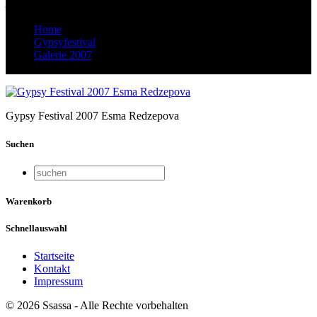
Home
Gypsyfestival
Galerie 2007
_G5J4855_Bildgröße ändern
Gypsy Festival 2007 Esma Redzepova
Suchen
Warenkorb
Schnellauswahl
Startseite
Kontakt
Impressum
© 2026 Ssassa - Alle Rechte vorbehalten