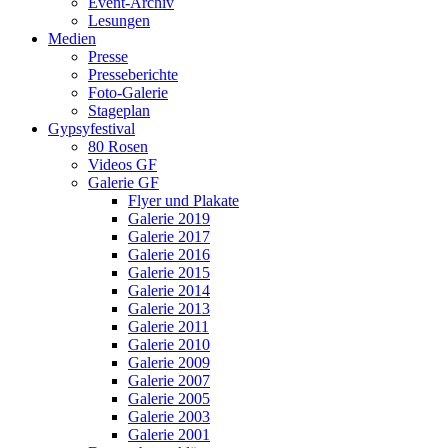
Event-Archiv
Lesungen
Medien
Presse
Presseberichte
Foto-Galerie
Stageplan
Gypsyfestival
80 Rosen
Videos GF
Galerie GF
Flyer und Plakate
Galerie 2019
Galerie 2017
Galerie 2016
Galerie 2015
Galerie 2014
Galerie 2013
Galerie 2011
Galerie 2010
Galerie 2009
Galerie 2007
Galerie 2005
Galerie 2003
Galerie 2001