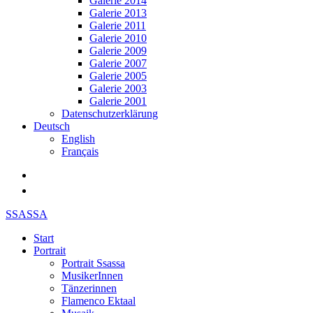
Galerie 2014
Galerie 2013
Galerie 2011
Galerie 2010
Galerie 2009
Galerie 2007
Galerie 2005
Galerie 2003
Galerie 2001
Datenschutzerklärung
Deutsch
English
Français
SSASSA
Start
Portrait
Portrait Ssassa
MusikerInnen
Tänzerinnen
Flamenco Ektaal