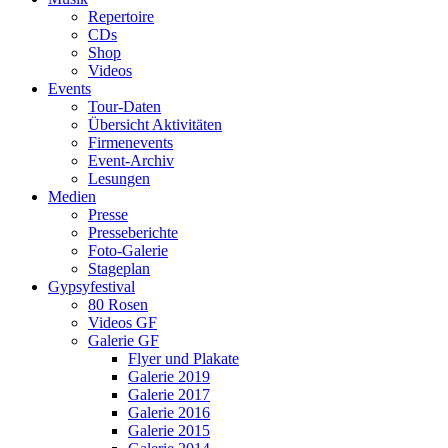
Repertoire
CDs
Shop
Videos
Events
Tour-Daten
Übersicht Aktivitäten
Firmenevents
Event-Archiv
Lesungen
Medien
Presse
Presseberichte
Foto-Galerie
Stageplan
Gypsyfestival
80 Rosen
Videos GF
Galerie GF
Flyer und Plakate
Galerie 2019
Galerie 2017
Galerie 2016
Galerie 2015