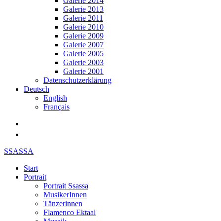
Galerie 2014
Galerie 2013
Galerie 2011
Galerie 2010
Galerie 2009
Galerie 2007
Galerie 2005
Galerie 2003
Galerie 2001
Datenschutzerklärung
Deutsch
English
Français
SSASSA
Start
Portrait
Portrait Ssassa
MusikerInnen
Tänzerinnen
Flamenco Ektaal