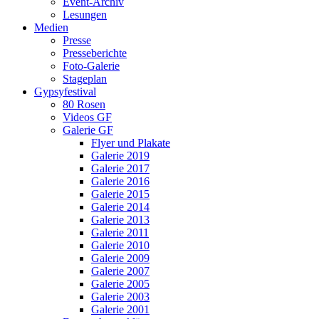
Event-Archiv
Lesungen
Medien
Presse
Presseberichte
Foto-Galerie
Stageplan
Gypsyfestival
80 Rosen
Videos GF
Galerie GF
Flyer und Plakate
Galerie 2019
Galerie 2017
Galerie 2016
Galerie 2015
Galerie 2014
Galerie 2013
Galerie 2011
Galerie 2010
Galerie 2009
Galerie 2007
Galerie 2005
Galerie 2003
Galerie 2001