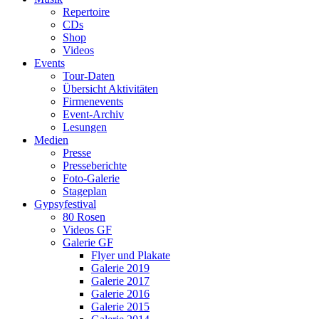
Repertoire
CDs
Shop
Videos
Events
Tour-Daten
Übersicht Aktivitäten
Firmenevents
Event-Archiv
Lesungen
Medien
Presse
Presseberichte
Foto-Galerie
Stageplan
Gypsyfestival
80 Rosen
Videos GF
Galerie GF
Flyer und Plakate
Galerie 2019
Galerie 2017
Galerie 2016
Galerie 2015