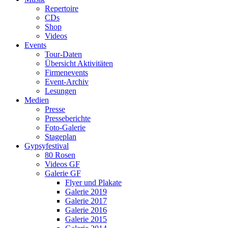
Repertoire
CDs
Shop
Videos
Events
Tour-Daten
Übersicht Aktivitäten
Firmenevents
Event-Archiv
Lesungen
Medien
Presse
Presseberichte
Foto-Galerie
Stageplan
Gypsyfestival
80 Rosen
Videos GF
Galerie GF
Flyer und Plakate
Galerie 2019
Galerie 2017
Galerie 2016
Galerie 2015