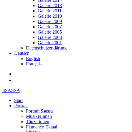
Galerie 2014
Galerie 2013
Galerie 2011
Galerie 2010
Galerie 2009
Galerie 2007
Galerie 2005
Galerie 2003
Galerie 2001
Datenschutzerklärung
Deutsch
English
Français
SSASSA
Start
Portrait
Portrait Ssassa
MusikerInnen
Tänzerinnen
Flamenco Ektaal