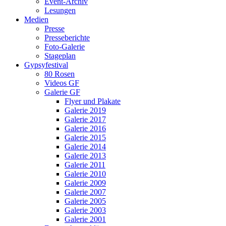
Event-Archiv
Lesungen
Medien
Presse
Presseberichte
Foto-Galerie
Stageplan
Gypsyfestival
80 Rosen
Videos GF
Galerie GF
Flyer und Plakate
Galerie 2019
Galerie 2017
Galerie 2016
Galerie 2015
Galerie 2014
Galerie 2013
Galerie 2011
Galerie 2010
Galerie 2009
Galerie 2007
Galerie 2005
Galerie 2003
Galerie 2001