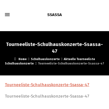
SSASSA
Tourneeliste-Schulhauskonzerte-Ssassa-
47
Home
Schulhauskonzerte
Aktuelle Tourneeliste
Schulhauskonzerte
Tourneeliste-Schulhauskonzerte-Ssassa-47
Tourneeliste-Schulhauskonzerte-Ssassa-47
Tourneeliste-Schulhauskonzerte-Ssassa-47