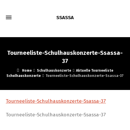
SSASSA
Tourneeliste-Schulhauskonzerte-Ssassa-
37
Home
Schulhauskonzerte
Aktuelle Tourneeliste
Schulhauskonzerte
Tourneeliste-Schulhauskonzerte-Ssassa-37
Tourneeliste-Schulhauskonzerte-Ssassa-37
Tourneeliste-Schulhauskonzerte-Ssassa-37