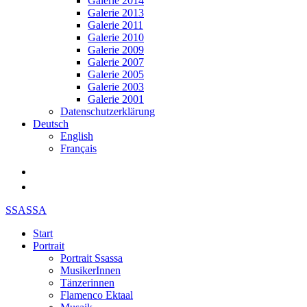
Galerie 2014
Galerie 2013
Galerie 2011
Galerie 2010
Galerie 2009
Galerie 2007
Galerie 2005
Galerie 2003
Galerie 2001
Datenschutzerklärung
Deutsch
English
Français
SSASSA
Start
Portrait
Portrait Ssassa
MusikerInnen
Tänzerinnen
Flamenco Ektaal