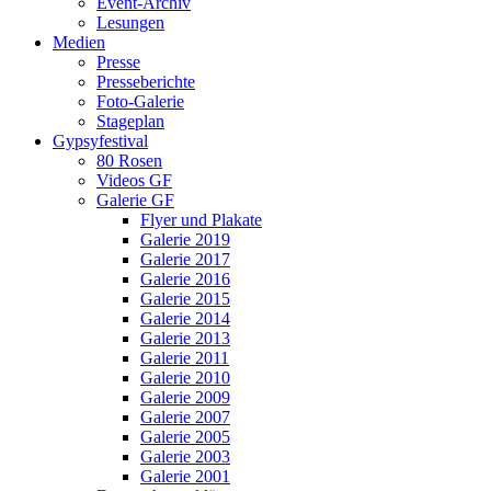
Event-Archiv
Lesungen
Medien
Presse
Presseberichte
Foto-Galerie
Stageplan
Gypsyfestival
80 Rosen
Videos GF
Galerie GF
Flyer und Plakate
Galerie 2019
Galerie 2017
Galerie 2016
Galerie 2015
Galerie 2014
Galerie 2013
Galerie 2011
Galerie 2010
Galerie 2009
Galerie 2007
Galerie 2005
Galerie 2003
Galerie 2001