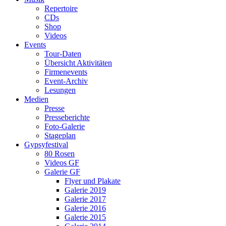
Repertoire
CDs
Shop
Videos
Events
Tour-Daten
Übersicht Aktivitäten
Firmenevents
Event-Archiv
Lesungen
Medien
Presse
Presseberichte
Foto-Galerie
Stageplan
Gypsyfestival
80 Rosen
Videos GF
Galerie GF
Flyer und Plakate
Galerie 2019
Galerie 2017
Galerie 2016
Galerie 2015