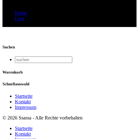
Home
Ceol
Schmidi_Ceol_2016_04_29_69
Suchen
Warenkorb
Schnellauswahl
Startseite
Kontakt
Impressum
© 2026 Ssassa - Alle Rechte vorbehalten
Startseite
Kontakt