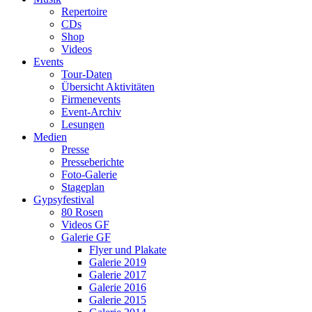
Repertoire
CDs
Shop
Videos
Events
Tour-Daten
Übersicht Aktivitäten
Firmenevents
Event-Archiv
Lesungen
Medien
Presse
Presseberichte
Foto-Galerie
Stageplan
Gypsyfestival
80 Rosen
Videos GF
Galerie GF
Flyer und Plakate
Galerie 2019
Galerie 2017
Galerie 2016
Galerie 2015