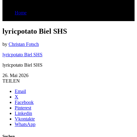
Home
lyricpotato Biel SHS
lyricpotato Biel SHS
by
Christan Fotsch
lyricpotato Biel SHS
lyricpotato Biel SHS
26. Mai 2026
TEILEN
Email
X
Facebook
Pinterest
Linkedin
Vkontakte
WhatsApp
Suchen