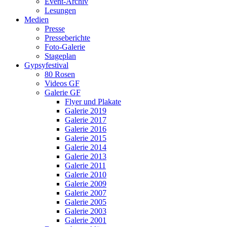
Event-Archiv
Lesungen
Medien
Presse
Presseberichte
Foto-Galerie
Stageplan
Gypsyfestival
80 Rosen
Videos GF
Galerie GF
Flyer und Plakate
Galerie 2019
Galerie 2017
Galerie 2016
Galerie 2015
Galerie 2014
Galerie 2013
Galerie 2011
Galerie 2010
Galerie 2009
Galerie 2007
Galerie 2005
Galerie 2003
Galerie 2001