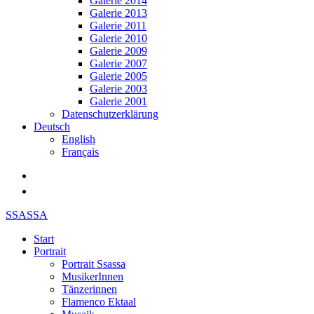
Galerie 2014
Galerie 2013
Galerie 2011
Galerie 2010
Galerie 2009
Galerie 2007
Galerie 2005
Galerie 2003
Galerie 2001
Datenschutzerklärung
Deutsch
English
Français
SSASSA
Start
Portrait
Portrait Ssassa
MusikerInnen
Tänzerinnen
Flamenco Ektaal