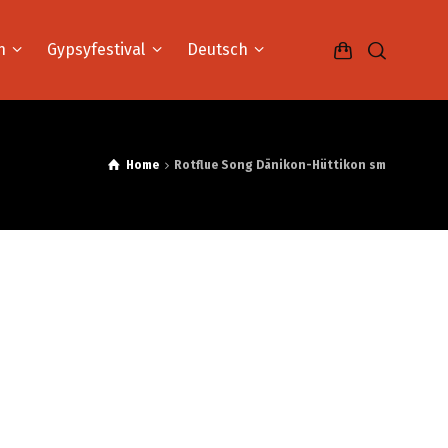
n
Gypsyfestival
Deutsch
Home
Rotflue Song Dänikon-Hüttikon sm