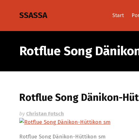
SSASSA
Start
Por
Rotflue Song Däniko
Rotflue Song Dänikon-Hü
by
Christan Fotsch
Rotflue Song Dänikon-Hüttikon sm