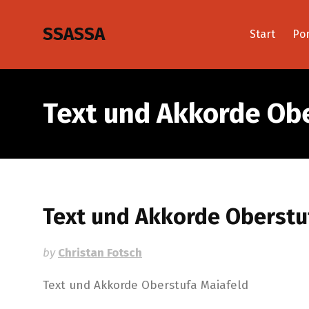
SSASSA
Start
Por
Text und Akkorde Ob
Text und Akkorde Oberstu
by
Christan Fotsch
Text und Akkorde Oberstufa Maiafeld