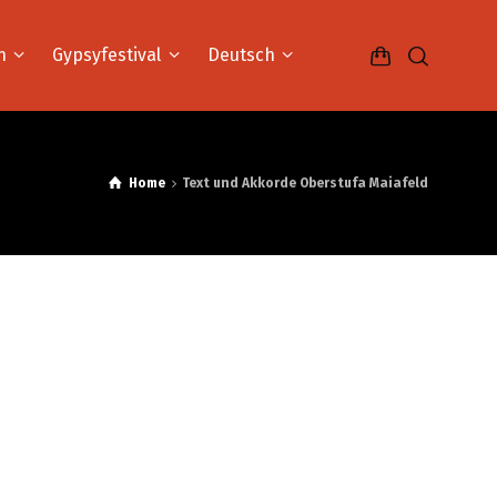
n
Gypsyfestival
Deutsch
Home
Text und Akkorde Oberstufa Maiafeld