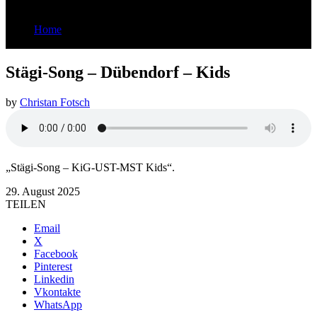
Home
Stägi-Song - Dübendorf - Kids
Stägi-Song – Dübendorf – Kids
by
Christan Fotsch
„Stägi-Song – KiG-UST-MST Kids“.
29. August 2025
TEILEN
Email
X
Facebook
Pinterest
Linkedin
Vkontakte
WhatsApp