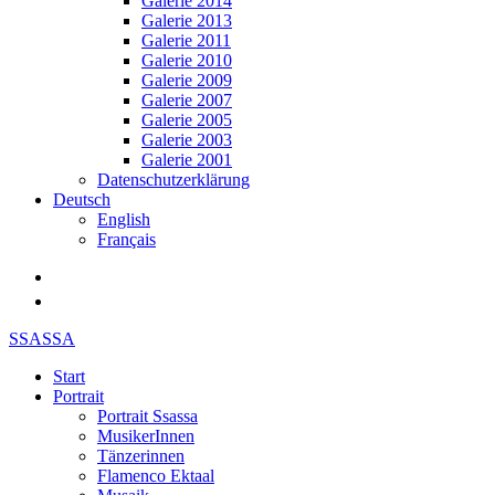
Galerie 2014
Galerie 2013
Galerie 2011
Galerie 2010
Galerie 2009
Galerie 2007
Galerie 2005
Galerie 2003
Galerie 2001
Datenschutzerklärung
Deutsch
English
Français
SSASSA
Start
Portrait
Portrait Ssassa
MusikerInnen
Tänzerinnen
Flamenco Ektaal