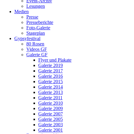
Event-Archiv
Lesungen
Medien
Presse
Presseberichte
Foto-Galerie
Stageplan
Gypsyfestival
80 Rosen
Videos GF
Galerie GF
Flyer und Plakate
Galerie 2019
Galerie 2017
Galerie 2016
Galerie 2015
Galerie 2014
Galerie 2013
Galerie 2011
Galerie 2010
Galerie 2009
Galerie 2007
Galerie 2005
Galerie 2003
Galerie 2001