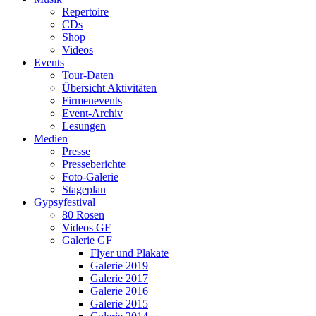
Repertoire
CDs
Shop
Videos
Events
Tour-Daten
Übersicht Aktivitäten
Firmenevents
Event-Archiv
Lesungen
Medien
Presse
Presseberichte
Foto-Galerie
Stageplan
Gypsyfestival
80 Rosen
Videos GF
Galerie GF
Flyer und Plakate
Galerie 2019
Galerie 2017
Galerie 2016
Galerie 2015