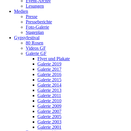
Event-Archiv
Lesungen
Medien
Presse
Presseberichte
Foto-Galerie
Stageplan
Gypsyfestival
80 Rosen
Videos GF
Galerie GF
Flyer und Plakate
Galerie 2019
Galerie 2017
Galerie 2016
Galerie 2015
Galerie 2014
Galerie 2013
Galerie 2011
Galerie 2010
Galerie 2009
Galerie 2007
Galerie 2005
Galerie 2003
Galerie 2001