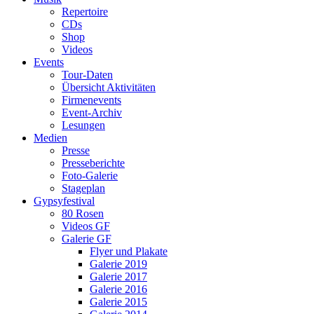
Repertoire
CDs
Shop
Videos
Events
Tour-Daten
Übersicht Aktivitäten
Firmenevents
Event-Archiv
Lesungen
Medien
Presse
Presseberichte
Foto-Galerie
Stageplan
Gypsyfestival
80 Rosen
Videos GF
Galerie GF
Flyer und Plakate
Galerie 2019
Galerie 2017
Galerie 2016
Galerie 2015