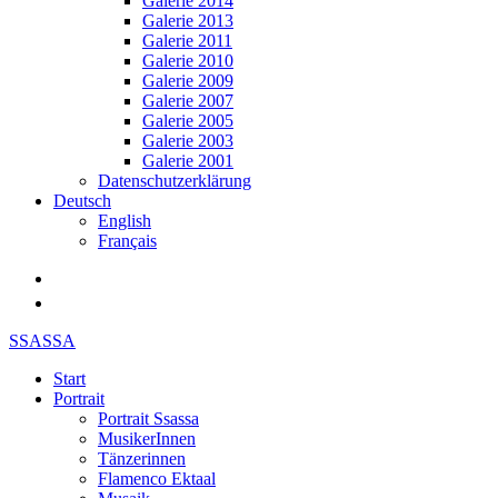
Galerie 2014
Galerie 2013
Galerie 2011
Galerie 2010
Galerie 2009
Galerie 2007
Galerie 2005
Galerie 2003
Galerie 2001
Datenschutzerklärung
Deutsch
English
Français
SSASSA
Start
Portrait
Portrait Ssassa
MusikerInnen
Tänzerinnen
Flamenco Ektaal