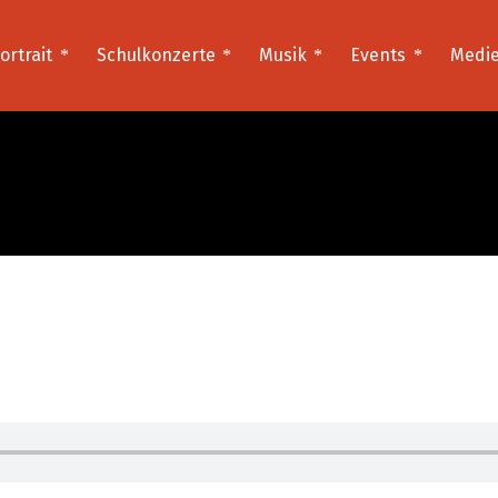
ortrait
Schulkonzerte
Musik
Events
Medi