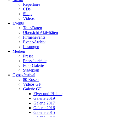
Repertoire
CDs
Shop
Videos
Events
Tour-Daten
Übersicht Aktivitäten
Firmenevents
Event-Archiv
Lesungen
Medien
Presse
Presseberichte
Foto-Galerie
Stageplan
Gypsyfestival
80 Rosen
Videos GF
Galerie GF
Flyer und Plakate
Galerie 2019
Galerie 2017
Galerie 2016
Galerie 2015