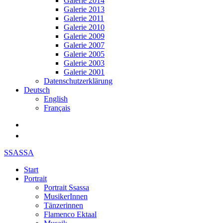
Galerie 2014
Galerie 2013
Galerie 2011
Galerie 2010
Galerie 2009
Galerie 2007
Galerie 2005
Galerie 2003
Galerie 2001
Datenschutzerklärung
Deutsch
English
Français
SSASSA
Start
Portrait
Portrait Ssassa
MusikerInnen
Tänzerinnen
Flamenco Ektaal