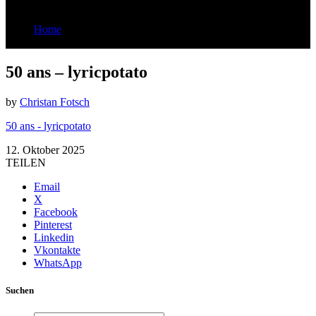
Home
50 ans - lyricpotato
50 ans – lyricpotato
by
Christan Fotsch
50 ans - lyricpotato
12. Oktober 2025
TEILEN
Email
X
Facebook
Pinterest
Linkedin
Vkontakte
WhatsApp
Suchen