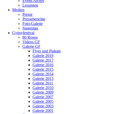
Event-Archiv
Lesungen
Medien
Presse
Presseberichte
Foto-Galerie
Stageplan
Gypsyfestival
80 Rosen
Videos GF
Galerie GF
Flyer und Plakate
Galerie 2019
Galerie 2017
Galerie 2016
Galerie 2015
Galerie 2014
Galerie 2013
Galerie 2011
Galerie 2010
Galerie 2009
Galerie 2007
Galerie 2005
Galerie 2003
Galerie 2001