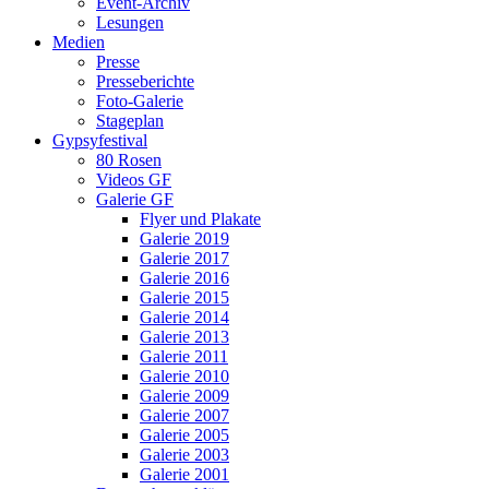
Event-Archiv
Lesungen
Medien
Presse
Presseberichte
Foto-Galerie
Stageplan
Gypsyfestival
80 Rosen
Videos GF
Galerie GF
Flyer und Plakate
Galerie 2019
Galerie 2017
Galerie 2016
Galerie 2015
Galerie 2014
Galerie 2013
Galerie 2011
Galerie 2010
Galerie 2009
Galerie 2007
Galerie 2005
Galerie 2003
Galerie 2001