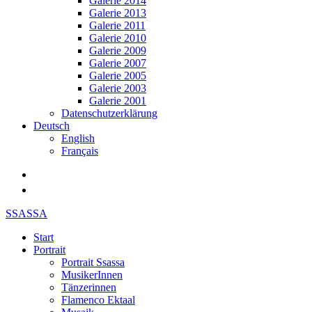
Galerie 2014
Galerie 2013
Galerie 2011
Galerie 2010
Galerie 2009
Galerie 2007
Galerie 2005
Galerie 2003
Galerie 2001
Datenschutzerklärung
Deutsch
English
Français
SSASSA
Start
Portrait
Portrait Ssassa
MusikerInnen
Tänzerinnen
Flamenco Ektaal