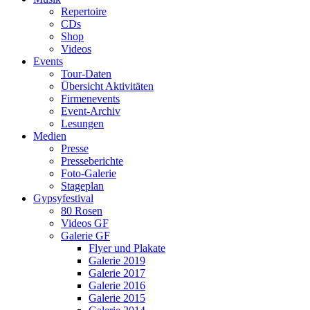
Repertoire
CDs
Shop
Videos
Events
Tour-Daten
Übersicht Aktivitäten
Firmenevents
Event-Archiv
Lesungen
Medien
Presse
Presseberichte
Foto-Galerie
Stageplan
Gypsyfestival
80 Rosen
Videos GF
Galerie GF
Flyer und Plakate
Galerie 2019
Galerie 2017
Galerie 2016
Galerie 2015