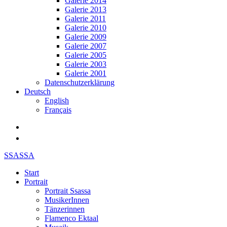
Galerie 2014
Galerie 2013
Galerie 2011
Galerie 2010
Galerie 2009
Galerie 2007
Galerie 2005
Galerie 2003
Galerie 2001
Datenschutzerklärung
Deutsch
English
Français
SSASSA
Start
Portrait
Portrait Ssassa
MusikerInnen
Tänzerinnen
Flamenco Ektaal