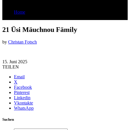
Home
21 Üsi Mäuchnou Fämily
21 Üsi Mäuchnou Fämily
by
Christan Fotsch
15. Juni 2025
TEILEN
Email
X
Facebook
Pinterest
Linkedin
Vkontakte
WhatsApp
Suchen