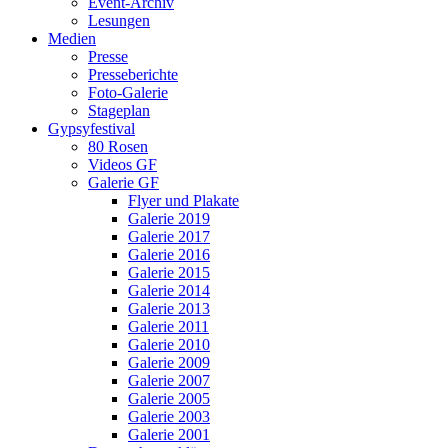
Event-Archiv
Lesungen
Medien
Presse
Presseberichte
Foto-Galerie
Stageplan
Gypsyfestival
80 Rosen
Videos GF
Galerie GF
Flyer und Plakate
Galerie 2019
Galerie 2017
Galerie 2016
Galerie 2015
Galerie 2014
Galerie 2013
Galerie 2011
Galerie 2010
Galerie 2009
Galerie 2007
Galerie 2005
Galerie 2003
Galerie 2001