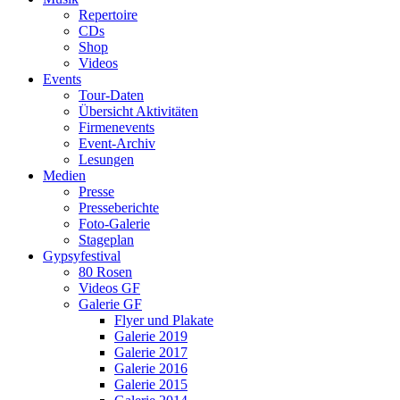
Repertoire
CDs
Shop
Videos
Events
Tour-Daten
Übersicht Aktivitäten
Firmenevents
Event-Archiv
Lesungen
Medien
Presse
Presseberichte
Foto-Galerie
Stageplan
Gypsyfestival
80 Rosen
Videos GF
Galerie GF
Flyer und Plakate
Galerie 2019
Galerie 2017
Galerie 2016
Galerie 2015