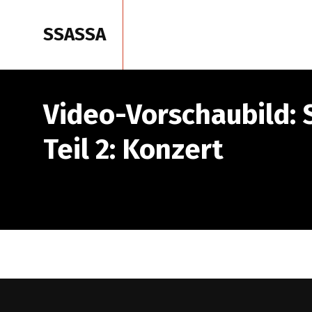
SSASSA
Start
P
Video-Vorschaubild: 
Teil 2: Konzert