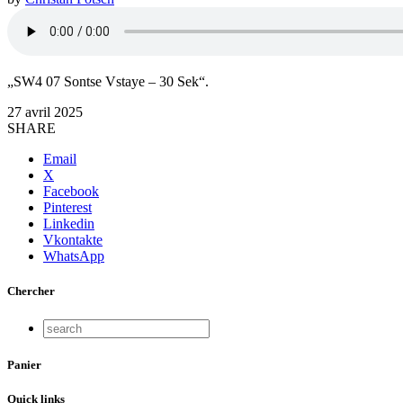
„SW4 07 Sontse Vstaye – 30 Sek“.
27 avril 2025
SHARE
Email
X
Facebook
Pinterest
Linkedin
Vkontakte
WhatsApp
Chercher
Panier
Quick links