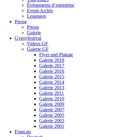
Événements d’entreprise
Event-Archiv
Lesungen
Presse
Presse
Galerie
Gypsyfestival
Videos GF
Galerie GF
Flyer und Plakate
Galerie 2019
Galerie 2017
Galerie 2016
Galerie 2015
Galerie 2014
Galerie 2013
Galerie 2011
Galerie 2010
Galerie 2009
Galerie 2007
Galerie 2005
Galerie 2003
Galerie 2001
Français