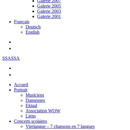
Galerie 2007
Galerie 2005
Galerie 2003
Galerie 2001
Français
Deutsch
English
SSASSA
Accueil
Portrait
Musiciens
Danseuses
Ektaal
Association WOW
Liens
Concerts scolaires
Virelangue – 7 chansons en 7 langues