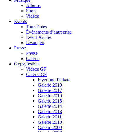
Musique
Albums
Shop
Vidéos
Events
Tour-Dates
Événements d’entreprise
Event-Archiv
Lesungen
Presse
Presse
Galerie
Gypsyfestival
Videos GF
Galerie GF
Flyer und Plakate
Galerie 2019
Galerie 2017
Galerie 2016
Galerie 2015
Galerie 2014
Galerie 2013
Galerie 2011
Galerie 2010
Galerie 2009