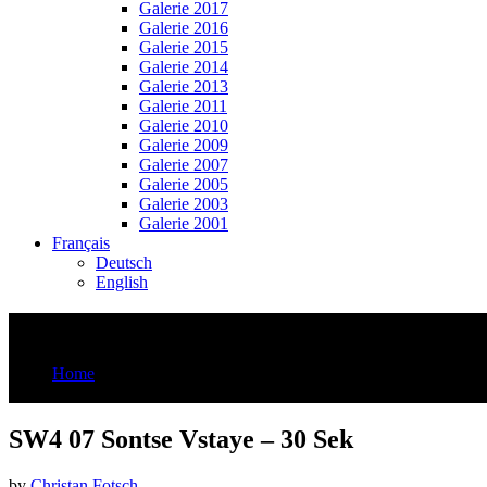
Galerie 2017
Galerie 2016
Galerie 2015
Galerie 2014
Galerie 2013
Galerie 2011
Galerie 2010
Galerie 2009
Galerie 2007
Galerie 2005
Galerie 2003
Galerie 2001
Français
Deutsch
English
SW4 07 Sontse Vstaye – 30 Sek
Home
SW4 07 Sontse Vstaye - 30 Sek
SW4 07 Sontse Vstaye – 30 Sek
by
Christan Fotsch