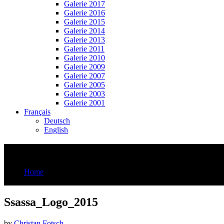
Galerie 2017
Galerie 2016
Galerie 2015
Galerie 2014
Galerie 2013
Galerie 2011
Galerie 2010
Galerie 2009
Galerie 2007
Galerie 2005
Galerie 2003
Galerie 2001
Français
Deutsch
English
Ssassa_Logo_2015
Home
Ssassa_Logo_2015
Ssassa_Logo_2015
by
Christan Fotsch