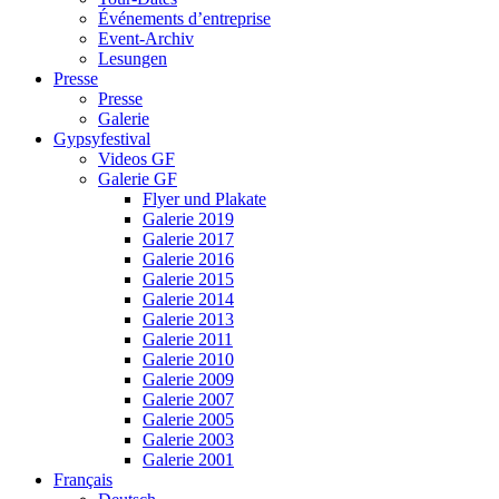
Événements d’entreprise
Event-Archiv
Lesungen
Presse
Presse
Galerie
Gypsyfestival
Videos GF
Galerie GF
Flyer und Plakate
Galerie 2019
Galerie 2017
Galerie 2016
Galerie 2015
Galerie 2014
Galerie 2013
Galerie 2011
Galerie 2010
Galerie 2009
Galerie 2007
Galerie 2005
Galerie 2003
Galerie 2001
Français