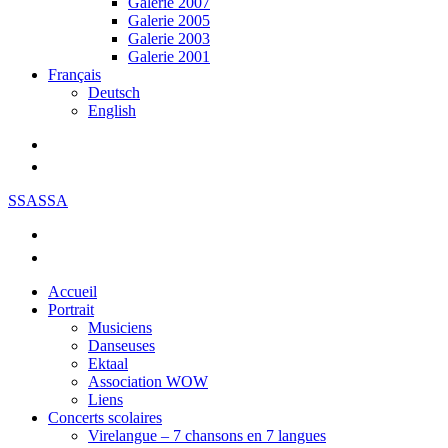
Galerie 2007
Galerie 2005
Galerie 2003
Galerie 2001
Français
Deutsch
English
SSASSA
Accueil
Portrait
Musiciens
Danseuses
Ektaal
Association WOW
Liens
Concerts scolaires
Virelangue – 7 chansons en 7 langues