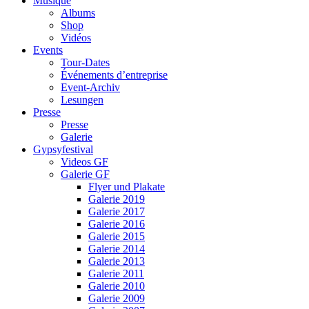
Musique
Albums
Shop
Vidéos
Events
Tour-Dates
Événements d’entreprise
Event-Archiv
Lesungen
Presse
Presse
Galerie
Gypsyfestival
Videos GF
Galerie GF
Flyer und Plakate
Galerie 2019
Galerie 2017
Galerie 2016
Galerie 2015
Galerie 2014
Galerie 2013
Galerie 2011
Galerie 2010
Galerie 2009