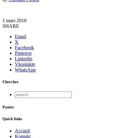
1 mars 2016
SHARE
Email
X
Facebook
Pinterest
Linkedin
Vkontakte
WhatsApp
Chercher
Panier
Quick links
Accueil
Kontakt