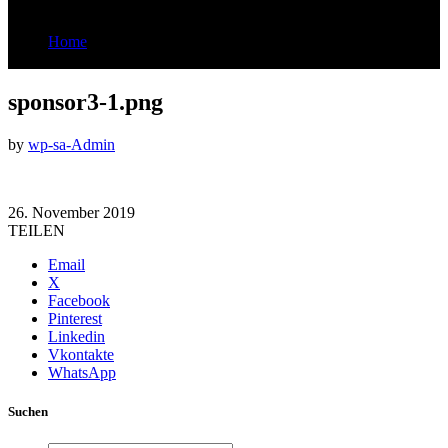
Home
sponsor3-1.png
sponsor3-1.png
by
wp-sa-Admin
26. November 2019
TEILEN
Email
X
Facebook
Pinterest
Linkedin
Vkontakte
WhatsApp
Suchen