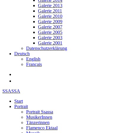
Galerie 2014
Galerie 2013
Galerie 2011
Galerie 2010
Galerie 2009
Galerie 2007
Galerie 2005
Galerie 2003
Galerie 2001
Datenschutzerklärung
Deutsch
English
Français
SSASSA
Start
Portrait
Portrait Ssassa
MusikerInnen
Tänzerinnen
Flamenco Ektaal