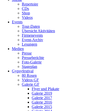
Repertoire
CDs
Shop
Videos
Events
Tour-Daten
Übersicht Aktivitäten
Firmenevents
Event-Archiv
Lesungen
Medien
Presse
Presseberichte
Foto-Galerie
Stageplan
Gypsyfestival
80 Rosen
Videos GF
Galerie GF
Flyer und Plakate
Galerie 2019
Galerie 2017
Galerie 2016
Galerie 2015