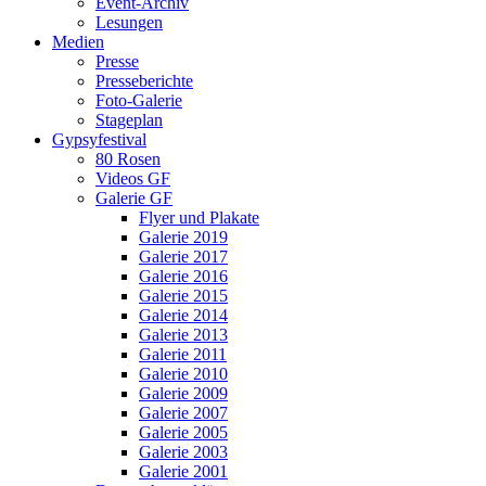
Event-Archiv
Lesungen
Medien
Presse
Presseberichte
Foto-Galerie
Stageplan
Gypsyfestival
80 Rosen
Videos GF
Galerie GF
Flyer und Plakate
Galerie 2019
Galerie 2017
Galerie 2016
Galerie 2015
Galerie 2014
Galerie 2013
Galerie 2011
Galerie 2010
Galerie 2009
Galerie 2007
Galerie 2005
Galerie 2003
Galerie 2001