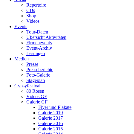
Repertoire
CDs
Shop
Videos
Events
Tour-Daten
Übersicht Aktivitäten
Firmenevents
Event-Archiv
Lesungen
Medien
Presse
Presseberichte
Foto-Galerie
Stageplan
Gypsyfestival
80 Rosen
Videos GF
Galerie GF
Flyer und Plakate
Galerie 2019
Galerie 2017
Galerie 2016
Galerie 2015