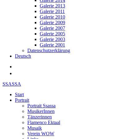
Galerie 2014
Galerie 2013
Galerie 2011
Galerie 2010
Galerie 2009
Galerie 2007
Galerie 2005
Galerie 2003
Galerie 2001
Datenschutzerklärung
Deutsch
SSASSA
Start
Portrait
Portrait Ssassa
MusikerInnen
Tänzerinnen
Flamenco Ektaal
Musaik
Verein WOW