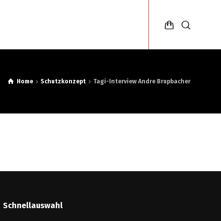
n
Gypsyfestival
Deutsch
Home
Schutzkonzept
Tagi-Interview Andre Brupbacher
Schnellauswahl