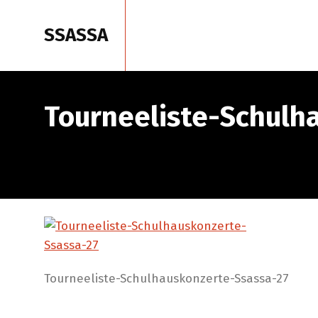
SSASSA
Start
P
Tourneeliste-Schulh
Tourneeliste-Schulhauskonzerte-Ssassa-27