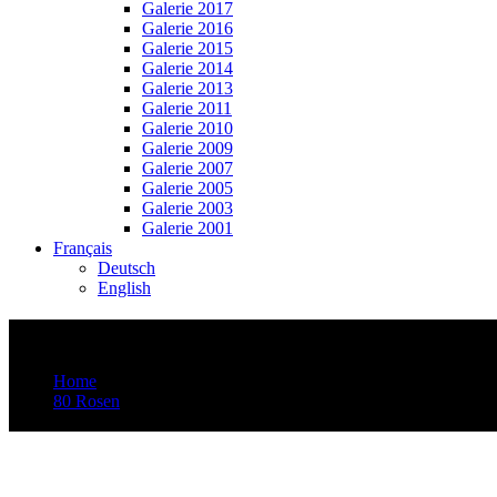
Galerie 2017
Galerie 2016
Galerie 2015
Galerie 2014
Galerie 2013
Galerie 2011
Galerie 2010
Galerie 2009
Galerie 2007
Galerie 2005
Galerie 2003
Galerie 2001
Français
Deutsch
English
Video-Vorschaubild: Ssassa: The Wedding 
Home
80 Rosen
Video-Vorschaubild: Ssassa: The Wedding – Zürich El Lokal