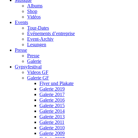
Musique
Albums
Shop
Vidéos
Events
Tour-Dates
Événements d’entreprise
Event-Archiv
Lesungen
Presse
Presse
Galerie
Gypsyfestival
Videos GF
Galerie GF
Flyer und Plakate
Galerie 2019
Galerie 2017
Galerie 2016
Galerie 2015
Galerie 2014
Galerie 2013
Galerie 2011
Galerie 2010
Galerie 2009