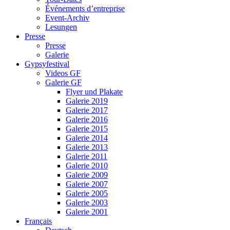
Événements d’entreprise
Event-Archiv
Lesungen
Presse
Presse
Galerie
Gypsyfestival
Videos GF
Galerie GF
Flyer und Plakate
Galerie 2019
Galerie 2017
Galerie 2016
Galerie 2015
Galerie 2014
Galerie 2013
Galerie 2011
Galerie 2010
Galerie 2009
Galerie 2007
Galerie 2005
Galerie 2003
Galerie 2001
Français