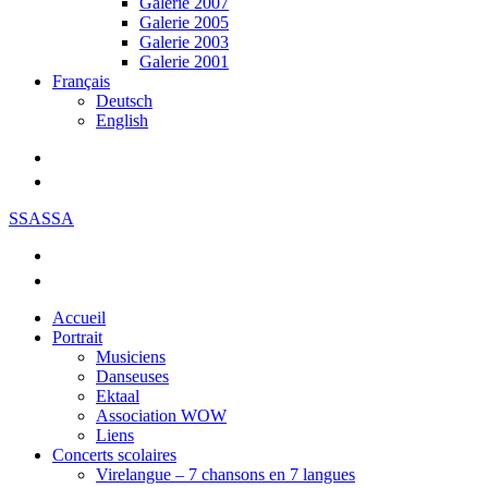
Galerie 2007
Galerie 2005
Galerie 2003
Galerie 2001
Français
Deutsch
English
SSASSA
Accueil
Portrait
Musiciens
Danseuses
Ektaal
Association WOW
Liens
Concerts scolaires
Virelangue – 7 chansons en 7 langues