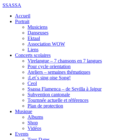
SSASSA
Accueil
Portrait
Musiciens
Danseuses
Ektaal
Association WOW
Liens
Concerts scolaires
Virelangue – 7 chansons en 7 langues
Pour cycle orientation
Ateliers – semaines thématiques
¡Let´s sing oise Song!
Ceol
Ssassa Flamenca – de Sevilla à Jajpur
Subvention cantonale
Tournnée actuelle et références
Plan de protection
Musique
Albums
Shop
Vidéos
Events
Tour-Dates