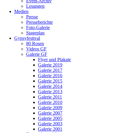
Event-Archiv
Lesungen
Medien
Presse
Presseberichte
Foto-Galerie
Stageplan
Gypsyfestival
80 Rosen
Videos GF
Galerie GF
Flyer und Plakate
Galerie 2019
Galerie 2017
Galerie 2016
Galerie 2015
Galerie 2014
Galerie 2013
Galerie 2011
Galerie 2010
Galerie 2009
Galerie 2007
Galerie 2005
Galerie 2003
Galerie 2001