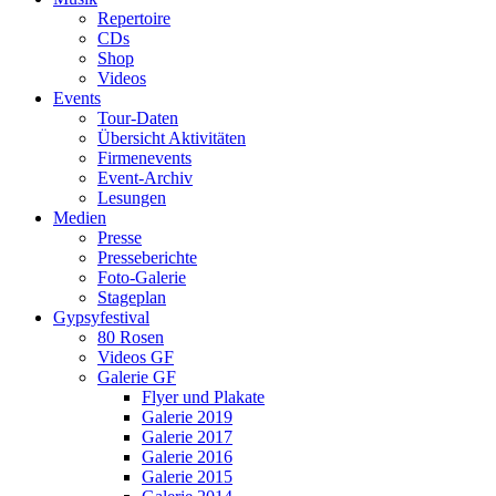
Repertoire
CDs
Shop
Videos
Events
Tour-Daten
Übersicht Aktivitäten
Firmenevents
Event-Archiv
Lesungen
Medien
Presse
Presseberichte
Foto-Galerie
Stageplan
Gypsyfestival
80 Rosen
Videos GF
Galerie GF
Flyer und Plakate
Galerie 2019
Galerie 2017
Galerie 2016
Galerie 2015