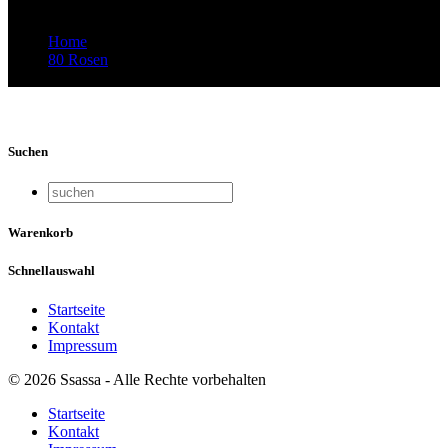
Home
80 Rosen
Video-Vorschaubild: MRE-Demo.mp4
Suchen
Warenkorb
Schnellauswahl
Startseite
Kontakt
Impressum
© 2026 Ssassa - Alle Rechte vorbehalten
Startseite
Kontakt