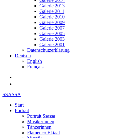
Galerie 2014
Galerie 2013
Galerie 2011
Galerie 2010
Galerie 2009
Galerie 2007
Galerie 2005
Galerie 2003
Galerie 2001
Datenschutzerklärung
Deutsch
English
Français
SSASSA
Start
Portrait
Portrait Ssassa
MusikerInnen
Tänzerinnen
Flamenco Ektaal