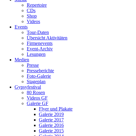
Repertoire
CDs
Shop
Videos
Events
Tour-Daten
Übersicht Aktivitäten
Firmenevents
Event-Archiv
Lesungen
Medien
Presse
Presseberichte
Foto-Galerie
Stageplan
Gypsyfestival
80 Rosen
Videos GF
Galerie GF
Flyer und Plakate
Galerie 2019
Galerie 2017
Galerie 2016
Galerie 2015