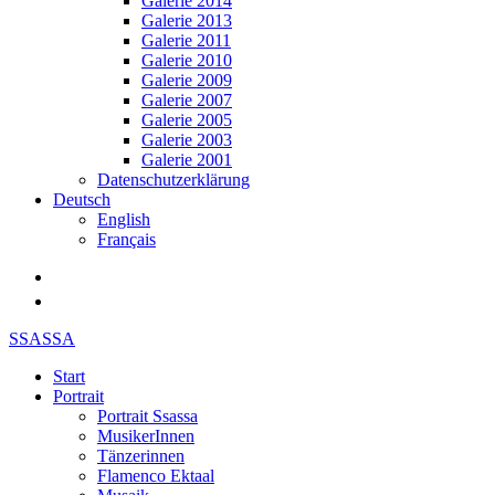
Galerie 2014
Galerie 2013
Galerie 2011
Galerie 2010
Galerie 2009
Galerie 2007
Galerie 2005
Galerie 2003
Galerie 2001
Datenschutzerklärung
Deutsch
English
Français
SSASSA
Start
Portrait
Portrait Ssassa
MusikerInnen
Tänzerinnen
Flamenco Ektaal