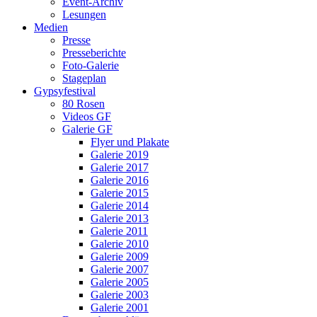
Event-Archiv
Lesungen
Medien
Presse
Presseberichte
Foto-Galerie
Stageplan
Gypsyfestival
80 Rosen
Videos GF
Galerie GF
Flyer und Plakate
Galerie 2019
Galerie 2017
Galerie 2016
Galerie 2015
Galerie 2014
Galerie 2013
Galerie 2011
Galerie 2010
Galerie 2009
Galerie 2007
Galerie 2005
Galerie 2003
Galerie 2001