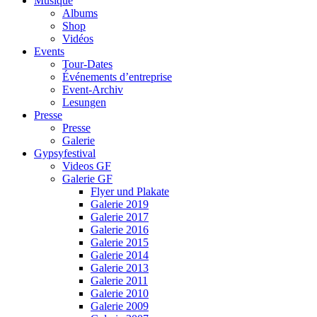
Musique
Albums
Shop
Vidéos
Events
Tour-Dates
Événements d’entreprise
Event-Archiv
Lesungen
Presse
Presse
Galerie
Gypsyfestival
Videos GF
Galerie GF
Flyer und Plakate
Galerie 2019
Galerie 2017
Galerie 2016
Galerie 2015
Galerie 2014
Galerie 2013
Galerie 2011
Galerie 2010
Galerie 2009