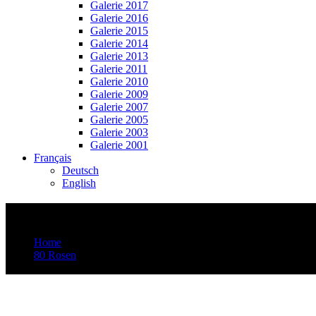
Galerie 2017
Galerie 2016
Galerie 2015
Galerie 2014
Galerie 2013
Galerie 2011
Galerie 2010
Galerie 2009
Galerie 2007
Galerie 2005
Galerie 2003
Galerie 2001
Français
Deutsch
English
Video-Vorschaubild: 77 ROSEN – Musik vo
Home
80 Rosen
Video-Vorschaubild: 77 ROSEN – Musik von Rroma, Sinti und