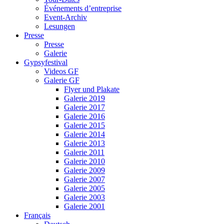
Événements d’entreprise
Event-Archiv
Lesungen
Presse
Presse
Galerie
Gypsyfestival
Videos GF
Galerie GF
Flyer und Plakate
Galerie 2019
Galerie 2017
Galerie 2016
Galerie 2015
Galerie 2014
Galerie 2013
Galerie 2011
Galerie 2010
Galerie 2009
Galerie 2007
Galerie 2005
Galerie 2003
Galerie 2001
Français