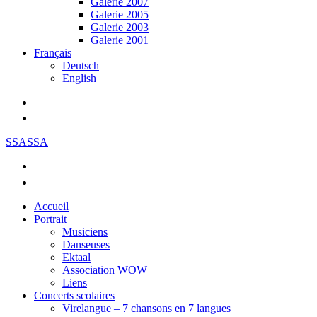
Galerie 2007
Galerie 2005
Galerie 2003
Galerie 2001
Français
Deutsch
English
SSASSA
Accueil
Portrait
Musiciens
Danseuses
Ektaal
Association WOW
Liens
Concerts scolaires
Virelangue – 7 chansons en 7 langues