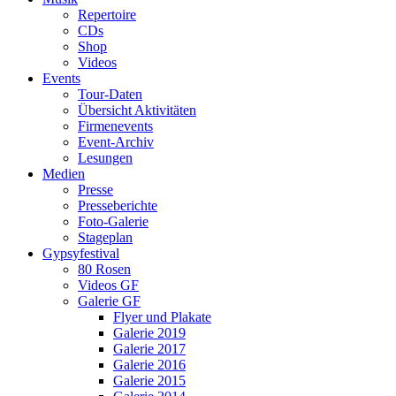
Repertoire
CDs
Shop
Videos
Events
Tour-Daten
Übersicht Aktivitäten
Firmenevents
Event-Archiv
Lesungen
Medien
Presse
Presseberichte
Foto-Galerie
Stageplan
Gypsyfestival
80 Rosen
Videos GF
Galerie GF
Flyer und Plakate
Galerie 2019
Galerie 2017
Galerie 2016
Galerie 2015