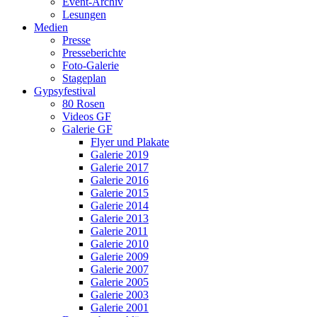
Event-Archiv
Lesungen
Medien
Presse
Presseberichte
Foto-Galerie
Stageplan
Gypsyfestival
80 Rosen
Videos GF
Galerie GF
Flyer und Plakate
Galerie 2019
Galerie 2017
Galerie 2016
Galerie 2015
Galerie 2014
Galerie 2013
Galerie 2011
Galerie 2010
Galerie 2009
Galerie 2007
Galerie 2005
Galerie 2003
Galerie 2001