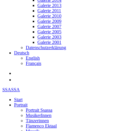
Galerie 2014
Galerie 2013
Galerie 2011
Galerie 2010
Galerie 2009
Galerie 2007
Galerie 2005
Galerie 2003
Galerie 2001
Datenschutzerklärung
Deutsch
English
Français
SSASSA
Start
Portrait
Portrait Ssassa
MusikerInnen
Tänzerinnen
Flamenco Ektaal