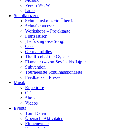
Musaik
Verein WOW
Links
Schulkonzerte
Schulhauskonzerte Übersicht
Schnabelwetzer
Workshops – Projekttage
Franzastisch
¡Let´s sing oise Song!
Ceol
Germanofolies
The Road of the Gypsies
Flamenco – von Sevilla bis Jajpur
Subvention
Tourneeliste Schulhauskonzerte
Feedbacks – Presse
Musik
Repertoire
CDs
Shop
Videos
Events
Tour-Daten
Übersicht Aktivitäten
Firmenevents