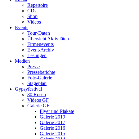
Repertoire
CDs
Shop
Videos
Events
Tour-Daten
Übersicht Aktivitäten
Firmenevents
Event-Archiv
Lesungen
Medien
Presse
Presseberichte
Foto-Galerie
Stageplan
Gypsyfestival
80 Rosen
Videos GF
Galerie GF
Flyer und Plakate
Galerie 2019
Galerie 2017
Galerie 2016
Galerie 2015