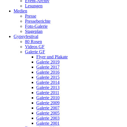
Event-Archiv
Lesungen
Medien
Presse
Presseberichte
Foto-Galerie
Stageplan
Gypsyfestival
80 Rosen
Videos GF
Galerie GF
Flyer und Plakate
Galerie 2019
Galerie 2017
Galerie 2016
Galerie 2015
Galerie 2014
Galerie 2013
Galerie 2011
Galerie 2010
Galerie 2009
Galerie 2007
Galerie 2005
Galerie 2003
Galerie 2001