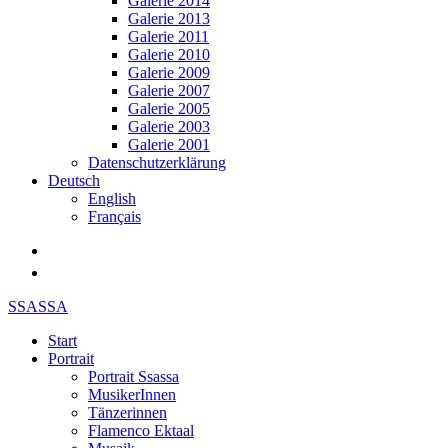
Galerie 2014
Galerie 2013
Galerie 2011
Galerie 2010
Galerie 2009
Galerie 2007
Galerie 2005
Galerie 2003
Galerie 2001
Datenschutzerklärung
Deutsch
English
Français
SSASSA
Start
Portrait
Portrait Ssassa
MusikerInnen
Tänzerinnen
Flamenco Ektaal