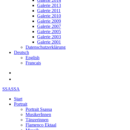
Galerie 2014
Galerie 2013
Galerie 2011
Galerie 2010
Galerie 2009
Galerie 2007
Galerie 2005
Galerie 2003
Galerie 2001
Datenschutzerklärung
Deutsch
English
Français
SSASSA
Start
Portrait
Portrait Ssassa
MusikerInnen
Tänzerinnen
Flamenco Ektaal