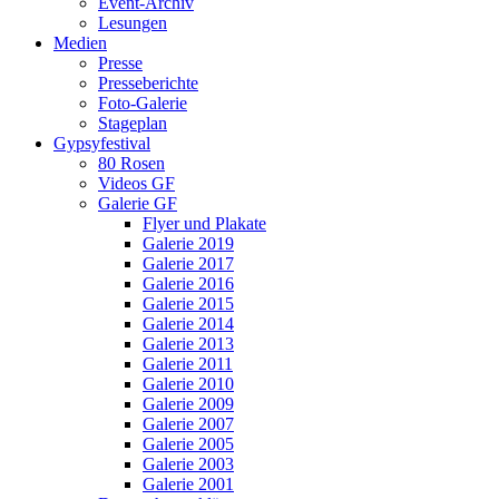
Event-Archiv
Lesungen
Medien
Presse
Presseberichte
Foto-Galerie
Stageplan
Gypsyfestival
80 Rosen
Videos GF
Galerie GF
Flyer und Plakate
Galerie 2019
Galerie 2017
Galerie 2016
Galerie 2015
Galerie 2014
Galerie 2013
Galerie 2011
Galerie 2010
Galerie 2009
Galerie 2007
Galerie 2005
Galerie 2003
Galerie 2001