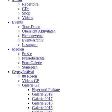
Repertoire
CDs
Shop
Videos
Events
Tour-Daten
Übersicht Aktivitäten
Firmenevents
Event-Archiv
Lesungen
Medien
Presse
Presseberichte
Foto-Galerie
Stageplan
Gypsyfestival
80 Rosen
Videos GF
Galerie GF
Flyer und Plakate
Galerie 2019
Galerie 2017
Galerie 2016
Galerie 2015