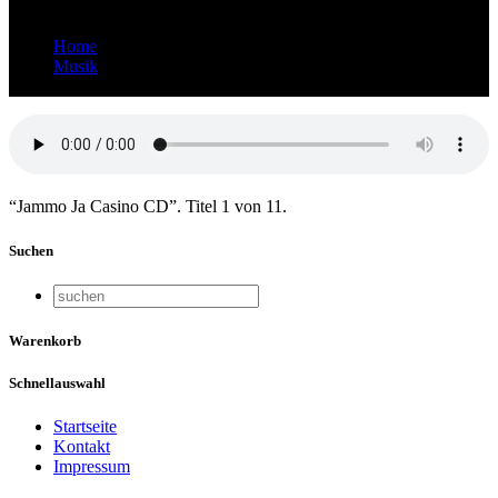
Home
Musik
Italienisch: Jammo Ja Casino CD
“Jammo Ja Casino CD”. Titel 1 von 11.
Suchen
Warenkorb
Schnellauswahl
Startseite
Kontakt
Impressum