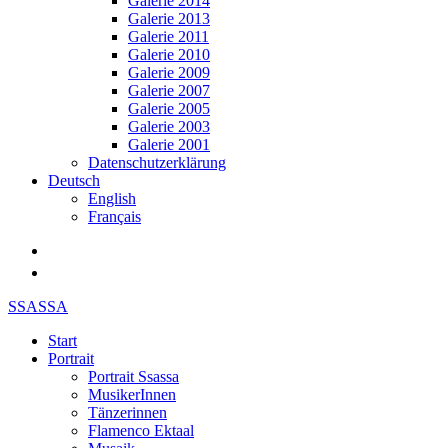
Galerie 2014
Galerie 2013
Galerie 2011
Galerie 2010
Galerie 2009
Galerie 2007
Galerie 2005
Galerie 2003
Galerie 2001
Datenschutzerklärung
Deutsch
English
Français
SSASSA
Start
Portrait
Portrait Ssassa
MusikerInnen
Tänzerinnen
Flamenco Ektaal