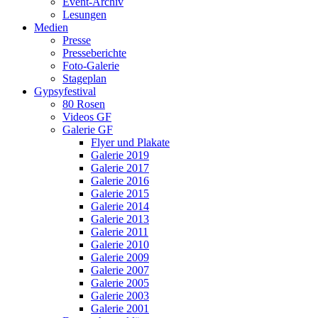
Event-Archiv
Lesungen
Medien
Presse
Presseberichte
Foto-Galerie
Stageplan
Gypsyfestival
80 Rosen
Videos GF
Galerie GF
Flyer und Plakate
Galerie 2019
Galerie 2017
Galerie 2016
Galerie 2015
Galerie 2014
Galerie 2013
Galerie 2011
Galerie 2010
Galerie 2009
Galerie 2007
Galerie 2005
Galerie 2003
Galerie 2001