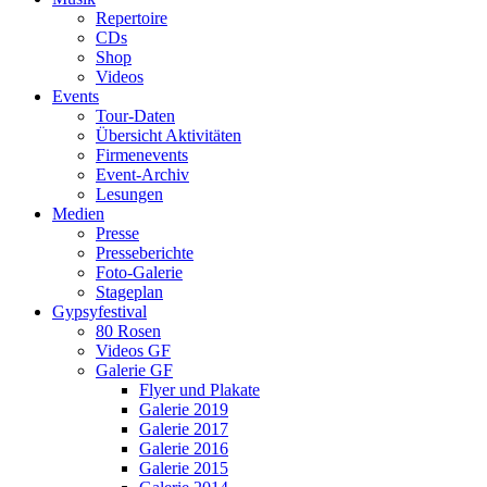
Repertoire
CDs
Shop
Videos
Events
Tour-Daten
Übersicht Aktivitäten
Firmenevents
Event-Archiv
Lesungen
Medien
Presse
Presseberichte
Foto-Galerie
Stageplan
Gypsyfestival
80 Rosen
Videos GF
Galerie GF
Flyer und Plakate
Galerie 2019
Galerie 2017
Galerie 2016
Galerie 2015