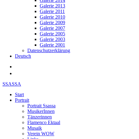
Galerie 2014
Galerie 2013
Galerie 2011
Galerie 2010
Galerie 2009
Galerie 2007
Galerie 2005
Galerie 2003
Galerie 2001
Datenschutzerklärung
Deutsch
SSASSA
Start
Portrait
Portrait Ssassa
MusikerInnen
Tänzerinnen
Flamenco Ektaal
Musaik
Verein WOW