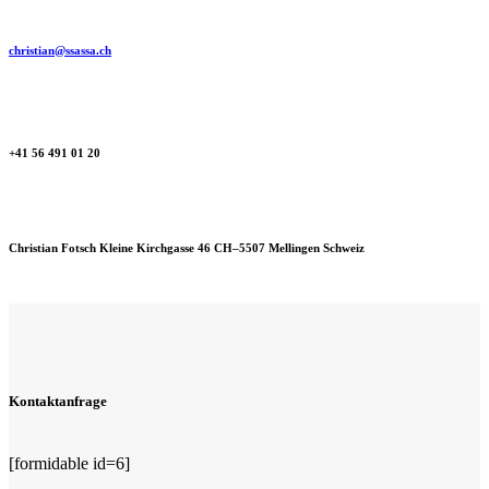
christian@ssassa.ch
+41 56 491 01 20
Christian Fotsch Kleine Kirchgasse 46 CH–5507 Mellingen Schweiz
Kontaktanfrage
[formidable id=6]