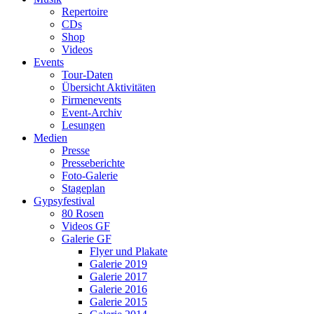
Repertoire
CDs
Shop
Videos
Events
Tour-Daten
Übersicht Aktivitäten
Firmenevents
Event-Archiv
Lesungen
Medien
Presse
Presseberichte
Foto-Galerie
Stageplan
Gypsyfestival
80 Rosen
Videos GF
Galerie GF
Flyer und Plakate
Galerie 2019
Galerie 2017
Galerie 2016
Galerie 2015