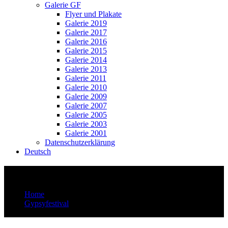
Galerie GF
Flyer und Plakate
Galerie 2019
Galerie 2017
Galerie 2016
Galerie 2015
Galerie 2014
Galerie 2013
Galerie 2011
Galerie 2010
Galerie 2009
Galerie 2007
Galerie 2005
Galerie 2003
Galerie 2001
Datenschutzerklärung
Deutsch
Kontakt
Home
Gypsyfestival
Kontakt