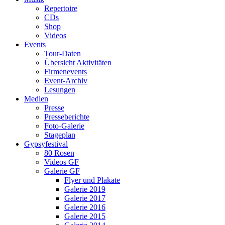
Repertoire
CDs
Shop
Videos
Events
Tour-Daten
Übersicht Aktivitäten
Firmenevents
Event-Archiv
Lesungen
Medien
Presse
Presseberichte
Foto-Galerie
Stageplan
Gypsyfestival
80 Rosen
Videos GF
Galerie GF
Flyer und Plakate
Galerie 2019
Galerie 2017
Galerie 2016
Galerie 2015