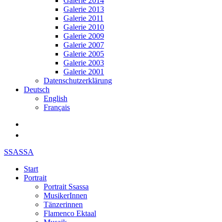
Galerie 2014
Galerie 2013
Galerie 2011
Galerie 2010
Galerie 2009
Galerie 2007
Galerie 2005
Galerie 2003
Galerie 2001
Datenschutzerklärung
Deutsch
English
Français
SSASSA
Start
Portrait
Portrait Ssassa
MusikerInnen
Tänzerinnen
Flamenco Ektaal