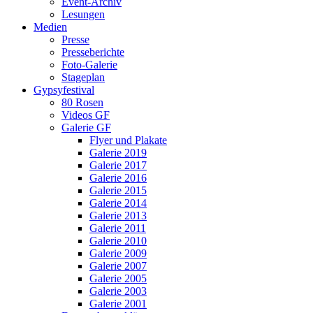
Event-Archiv
Lesungen
Medien
Presse
Presseberichte
Foto-Galerie
Stageplan
Gypsyfestival
80 Rosen
Videos GF
Galerie GF
Flyer und Plakate
Galerie 2019
Galerie 2017
Galerie 2016
Galerie 2015
Galerie 2014
Galerie 2013
Galerie 2011
Galerie 2010
Galerie 2009
Galerie 2007
Galerie 2005
Galerie 2003
Galerie 2001