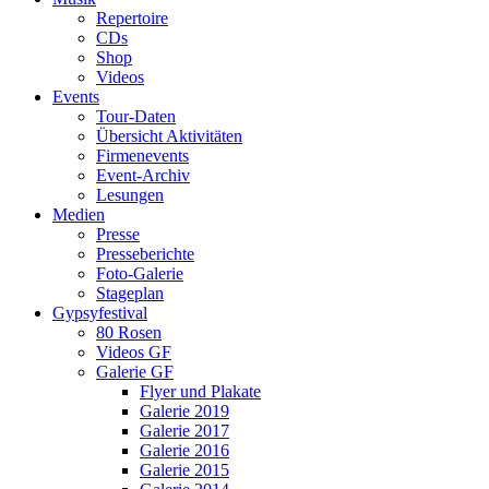
Repertoire
CDs
Shop
Videos
Events
Tour-Daten
Übersicht Aktivitäten
Firmenevents
Event-Archiv
Lesungen
Medien
Presse
Presseberichte
Foto-Galerie
Stageplan
Gypsyfestival
80 Rosen
Videos GF
Galerie GF
Flyer und Plakate
Galerie 2019
Galerie 2017
Galerie 2016
Galerie 2015