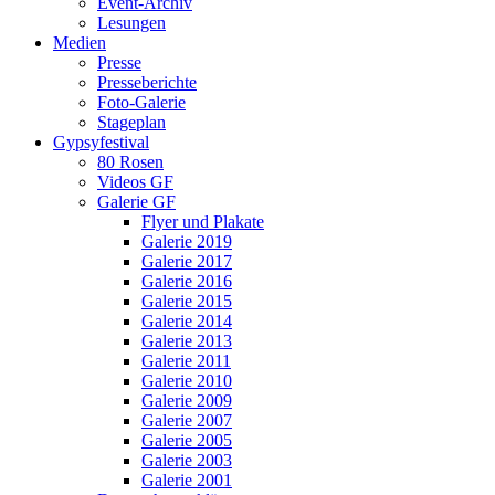
Event-Archiv
Lesungen
Medien
Presse
Presseberichte
Foto-Galerie
Stageplan
Gypsyfestival
80 Rosen
Videos GF
Galerie GF
Flyer und Plakate
Galerie 2019
Galerie 2017
Galerie 2016
Galerie 2015
Galerie 2014
Galerie 2013
Galerie 2011
Galerie 2010
Galerie 2009
Galerie 2007
Galerie 2005
Galerie 2003
Galerie 2001