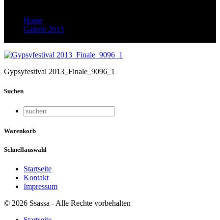
Home
Galerie 2013
Gypsyfestival 2013_Finale_9096_1
Gypsyfestival 2013_Finale_9096_1
Suchen
Warenkorb
Schnellauswahl
Startseite
Kontakt
Impressum
© 2026 Ssassa - Alle Rechte vorbehalten
Startseite