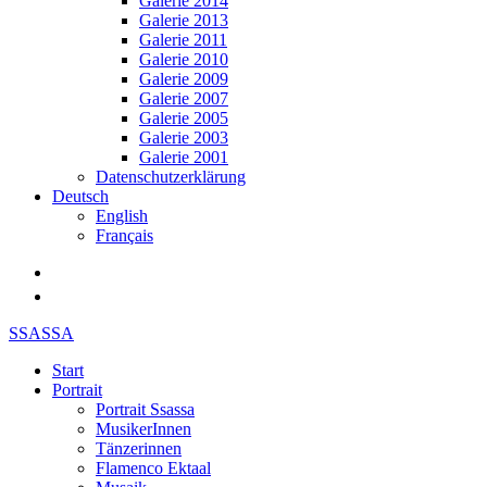
Galerie 2014
Galerie 2013
Galerie 2011
Galerie 2010
Galerie 2009
Galerie 2007
Galerie 2005
Galerie 2003
Galerie 2001
Datenschutzerklärung
Deutsch
English
Français
SSASSA
Start
Portrait
Portrait Ssassa
MusikerInnen
Tänzerinnen
Flamenco Ektaal