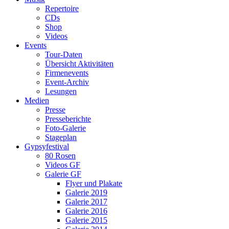
Repertoire
CDs
Shop
Videos
Events
Tour-Daten
Übersicht Aktivitäten
Firmenevents
Event-Archiv
Lesungen
Medien
Presse
Presseberichte
Foto-Galerie
Stageplan
Gypsyfestival
80 Rosen
Videos GF
Galerie GF
Flyer und Plakate
Galerie 2019
Galerie 2017
Galerie 2016
Galerie 2015