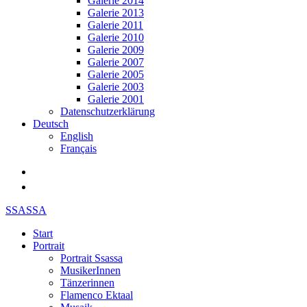
Galerie 2014
Galerie 2013
Galerie 2011
Galerie 2010
Galerie 2009
Galerie 2007
Galerie 2005
Galerie 2003
Galerie 2001
Datenschutzerklärung
Deutsch
English
Français
SSASSA
Start
Portrait
Portrait Ssassa
MusikerInnen
Tänzerinnen
Flamenco Ektaal