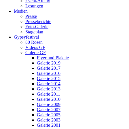
Event-Archiv
Lesungen
Medien
Presse
Presseberichte
Foto-Galerie
Stageplan
Gypsyfestival
80 Rosen
Videos GF
Galerie GF
Flyer und Plakate
Galerie 2019
Galerie 2017
Galerie 2016
Galerie 2015
Galerie 2014
Galerie 2013
Galerie 2011
Galerie 2010
Galerie 2009
Galerie 2007
Galerie 2005
Galerie 2003
Galerie 2001