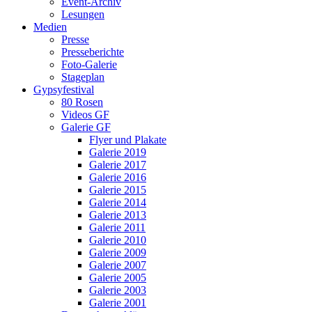
Event-Archiv
Lesungen
Medien
Presse
Presseberichte
Foto-Galerie
Stageplan
Gypsyfestival
80 Rosen
Videos GF
Galerie GF
Flyer und Plakate
Galerie 2019
Galerie 2017
Galerie 2016
Galerie 2015
Galerie 2014
Galerie 2013
Galerie 2011
Galerie 2010
Galerie 2009
Galerie 2007
Galerie 2005
Galerie 2003
Galerie 2001