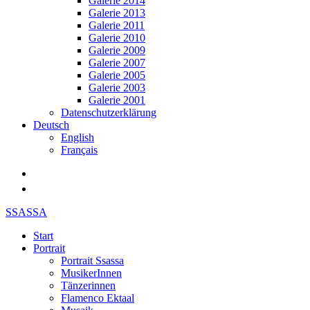
Galerie 2014
Galerie 2013
Galerie 2011
Galerie 2010
Galerie 2009
Galerie 2007
Galerie 2005
Galerie 2003
Galerie 2001
Datenschutzerklärung
Deutsch
English
Français
SSASSA
Start
Portrait
Portrait Ssassa
MusikerInnen
Tänzerinnen
Flamenco Ektaal