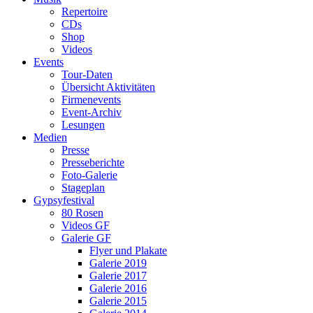
Repertoire
CDs
Shop
Videos
Events
Tour-Daten
Übersicht Aktivitäten
Firmenevents
Event-Archiv
Lesungen
Medien
Presse
Presseberichte
Foto-Galerie
Stageplan
Gypsyfestival
80 Rosen
Videos GF
Galerie GF
Flyer und Plakate
Galerie 2019
Galerie 2017
Galerie 2016
Galerie 2015